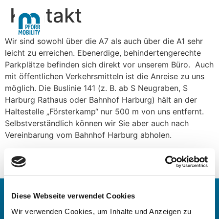
Kontakt
Wir sind sowohl über die A7 als auch über die A1 sehr
leicht zu erreichen. Ebenerdige, behindertengerechte
Parkplätze befinden sich direkt vor unserem Büro. Auch
mit öffentlichen Verkehrsmitteln ist die Anreise zu uns
möglich. Die Buslinie 141 (z. B. ab S Neugraben, S
Harburg Rathaus oder Bahnhof Harburg) hält an der
Haltestelle „Försterkamp“ nur 500 m von uns entfernt.
Selbstverständlich können wir Sie aber auch nach
Vereinbarung vom Bahnhof Harburg abholen.
Schauen Sie gerne in unsere Bildergalerie und
verschaffen Sie sich einen ersten Eindruck von uns.
Diese Webseite verwendet Cookies
Wir verwenden Cookies, um Inhalte und Anzeigen zu
KONTAKT