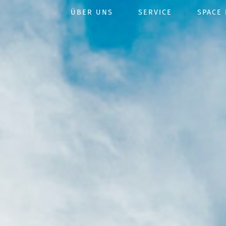
ÜBER UNS
SERVICE
SPACE 